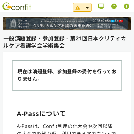
システムメンテナンス（8
一般演題登録・参加登録 - 第21回日本クリティカ
ルケア看護学会学術集会
現在は演題登録、参加登録の受付を行ってお
りません。
A-Passについて
A-Passは、Confit利用の他大会や次回以降
の大会でも繰り返し利用できるアカウントで